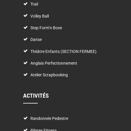
Trail
Volley Ball
Step Form’n Boxe
Danse
Théâtre Enfants (SECTION FERMEE)
Anglais Perfectionnement
Atelier Scrapbooking
ACTIVITÉS
Randonnée Pedestre
Pilates Fitness