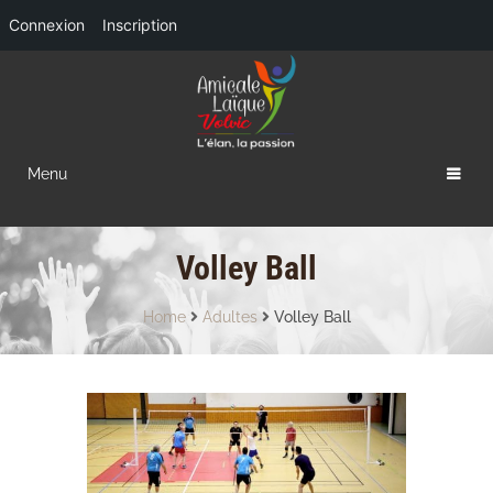
Connexion
Inscription
Menu
Volley Ball
Home
Adultes
Volley Ball