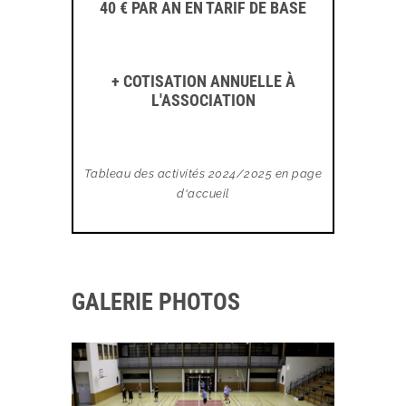
40 € PAR AN EN TARIF DE BASE
+ COTISATION ANNUELLE À
L'ASSOCIATION
Tableau des activités 2024/2025 en page
d'accueil
GALERIE PHOTOS