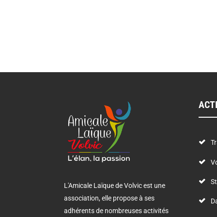
ACT
Tr
Vo
St
L'Amicale Laïque de Volvic est une
association, elle propose à ses
D
adhérents de nombreuses activités