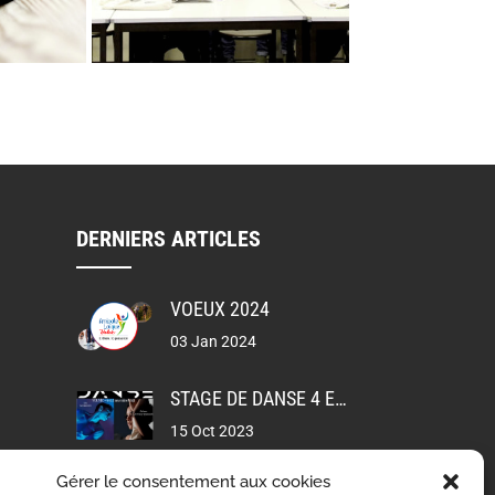
DERNIERS ARTICLES
VOEUX 2024
03 Jan 2024
STAGE DE DANSE 4 ET 5 NOVEMBRE 2023
15 Oct 2023
Gérer le consentement aux cookies
VOLVIC EN ROSE – MERCI POUR VOTRE PARTICIPATION