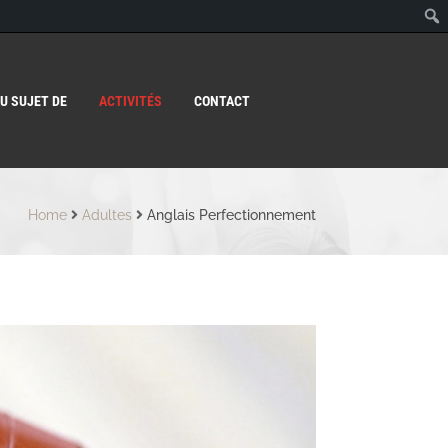
U SUJET DE
ACTIVITÉS
CONTACT
Home
Adultes
Anglais Perfectionnement