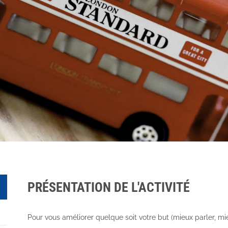
PRÉSENTATION DE L'ACTIVITÉ
Pour vous améliorer quelque soit votre but (mieux parler, m