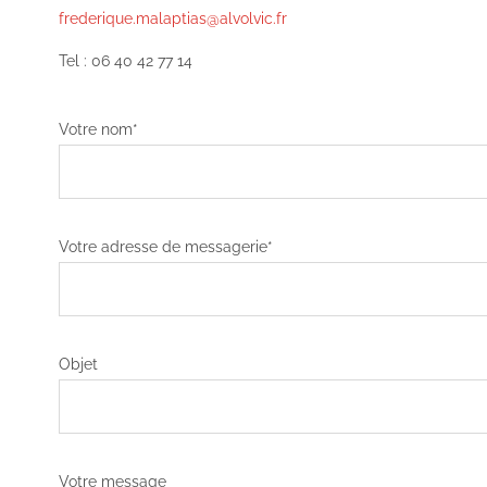
frederique.malaptias@alvolvic.fr
Tel : 06 40 42 77 14
Votre nom*
Votre adresse de messagerie*
Objet
Votre message