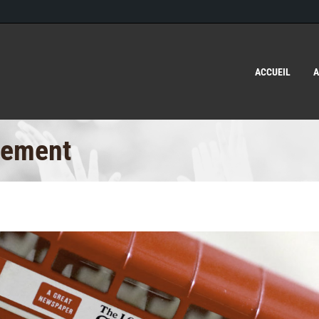
ACCUEIL
A
nement