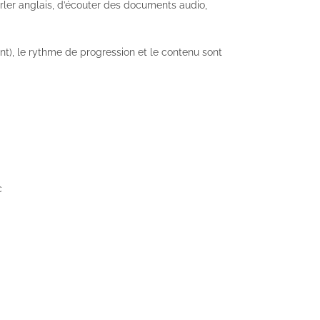
rler anglais, d’écouter des documents audio,
t), le rythme de progression et le contenu sont
c