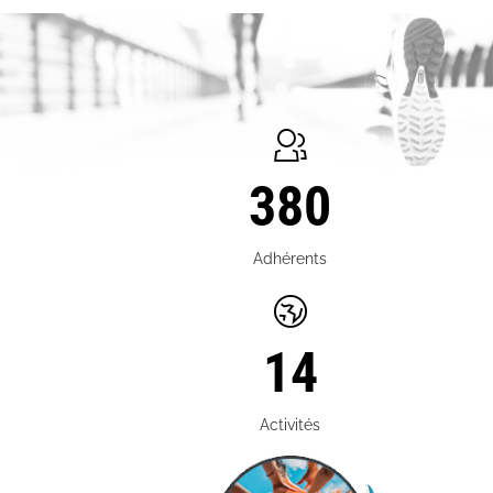
380
Adhérents
14
Activités