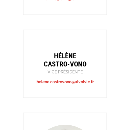
HÉLÈNE
CASTRO-VONO
VICE PRÉSIDENTE
helene.castrovono@alvolvic.fr