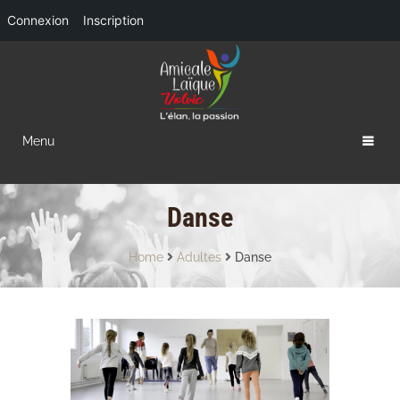
Connexion
Inscription
Menu
Danse
Home
Adultes
Danse