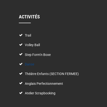
ACTIVITÉS
Trail
Volley Ball
Step Form’n Boxe
Danse
Théâtre Enfants (SECTION FERMEE)
Anglais Perfectionnement
Atelier Scrapbooking