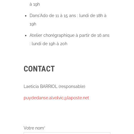
à 19h
Dans'Ado de 11 à 15 ans : lundi de 18h à
19h
Atelier chorégraphique à partir de 16 ans
: lundi de 19h à 20h
CONTACT
Laeticia BARRIOL (responsable)
puydedanse.alvolvic@laposte.net
Votre nom*