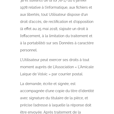
38 et suivants de la loi 78-17 du 6 janvier
1978 relative à l’informatique, aux fichiers et
aux libertés, tout Utilisateur dispose d’un
droit d’accès, de rectification et d’opposition
(à effet au 25 mai 2018, s’ajoute un droit à
l’effacement, à la limitation du traitement et
à la portabilité) sur ses Données à caractère
personnel.
L’Utilisateur peut exercer ses droits à tout
moment auprès de L’Association « L'Amicale
Laïque de Volvic » par courrier postal.
La demande, écrite et signée, est
accompagnée d’une copie du titre d’identité
avec signature du titulaire de la pièce, et
précise l’adresse à laquelle la réponse doit
être envoyée. Après traitement de la