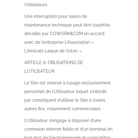
Utilisateurs.
Une interruption pour raison de
maintenance technique peut être toutefois
décidée par COWORK&COM en accord
avec de l’entreprise L’Association «
L'Amicale Laïque de Volvic ».
ARTICLE 6. OBLIGATIONS DE
L’UTILISATEUR
Le Site est réservé à l’usage exclusivement
personnel de l’Utilisateur lequel s’interdit
par conséquent d’utiliser le Site à toutes
autres fins, notamment commerciales.
L’Utilisateur s’engage à disposer d’une
connexion internet fiable et d’un terminal en
bon état de fonctionnement et compatible