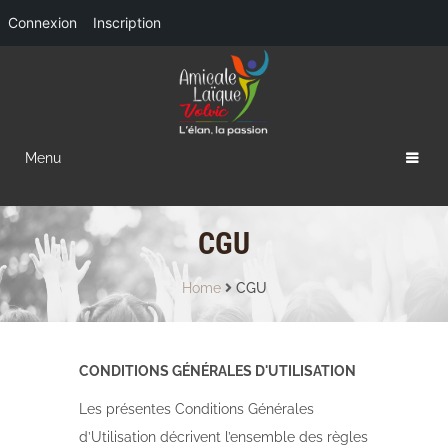
Connexion
Inscription
Menu
CGU
Home
CGU
CONDITIONS GÉNÉRALES D'UTILISATION
Les présentes Conditions Générales
d’Utilisation décrivent l’ensemble des règles