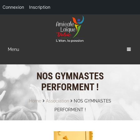
Connexion
Inscription
Menu
NOS GYMNASTES
PERFORMENT !
Home
Association
NOS GYMNASTES
PERFORMENT !