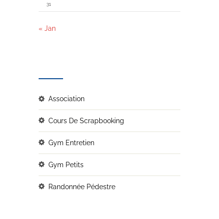
31
« Jan
CATEGORIES
Association
Cours De Scrapbooking
Gym Entretien
Gym Petits
Randonnée Pédestre