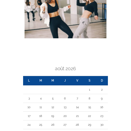
août 2026
L
M
M
J
V
S
D
1
2
3
4
5
6
7
8
9
10
11
12
13
14
15
16
17
18
19
20
21
22
23
24
25
26
27
28
29
30