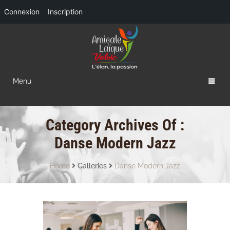
Connexion
Inscription
Menu
Category Archives Of :
Danse Modern Jazz
Home
Galleries
Danse Modern Jazz
DANSE SPORTIVE