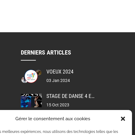
DERNIERS ARTICLES
VOEUX 2024
03 Jan 2024
STAGE DE DANSE 4 ET 5 NOVEMBRE 2023
15 Oct 2023
Gérer le consentement aux cookies
VOLVIC EN ROSE – MERCI POUR VOTRE PARTICIPATION
15 Oct 2023
les meilleures expériences, nous utilisons des technologies telles que les