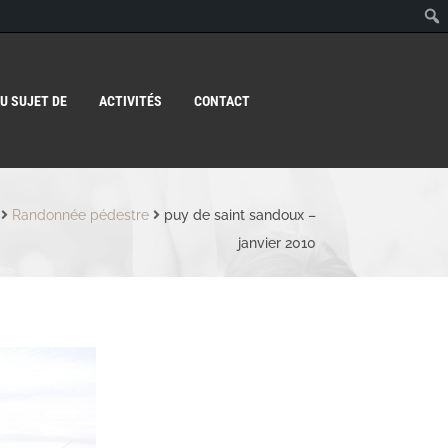
U SUJET DE
ACTIVITÉS
CONTACT
Randonnée pédestre
puy de saint sandoux –
janvier 2010