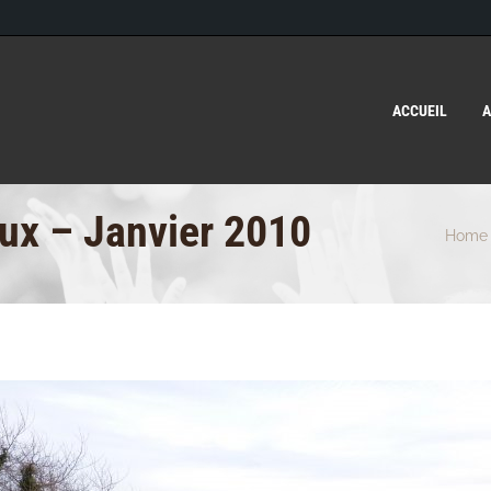
ACCUEIL
A
ux – Janvier 2010
Home