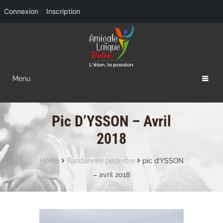
Connexion
Inscription
Menu
Pic D’YSSON – Avril
2018
Home
Randonnée pédestre
pic d’YSSON
– avril 2018