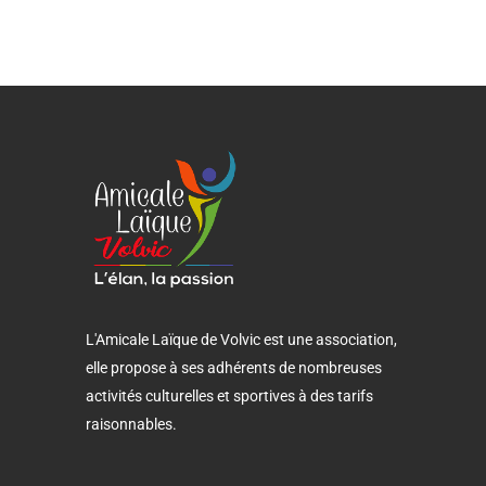
L'Amicale Laïque de Volvic est une association,
elle propose à ses adhérents de nombreuses
activités culturelles et sportives à des tarifs
raisonnables.