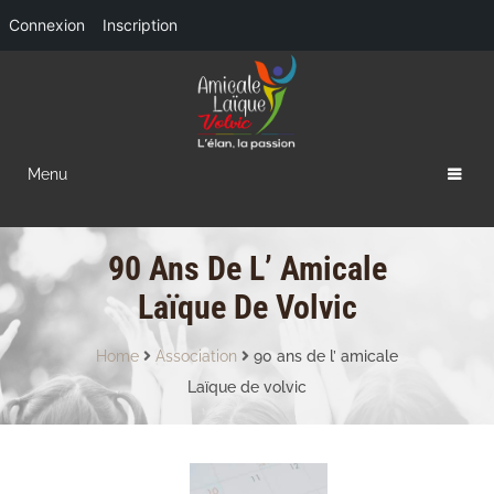
Connexion
Inscription
Menu
90 Ans De L’ Amicale
Laïque De Volvic
Home
Association
90 ans de l’ amicale
Laïque de volvic