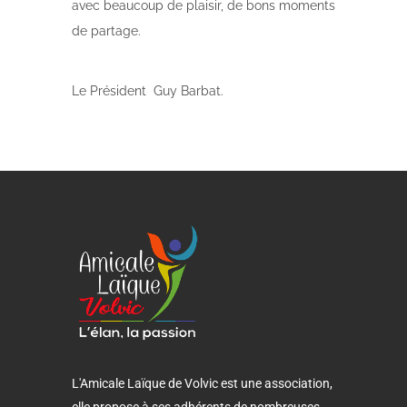
avec beaucoup de plaisir, de bons moments
de partage.
Le Président Guy Barbat.
L'Amicale Laïque de Volvic est une association,
elle propose à ses adhérents de nombreuses