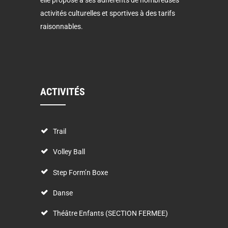
activités culturelles et sportives à des tarifs
raisonnables.
ACTIVITÉS
Trail
Volley Ball
Step Form’n Boxe
Danse
Théâtre Enfants (SECTION FERMEE)